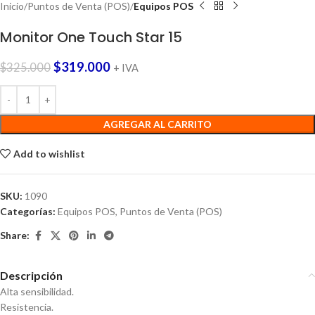
Inicio
Puntos de Venta (POS)
Equipos POS
Monitor One Touch Star 15
$
319.000
$
325.000
+ IVA
AGREGAR AL CARRITO
Add to wishlist
SKU:
1090
Categorías:
Equipos POS
,
Puntos de Venta (POS)
Share:
Descripción
Alta sensibilidad.
Resistencia.