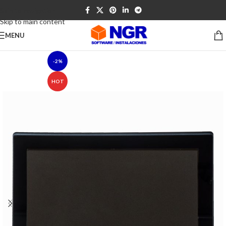
Skip to navigation
Skip to main content
MENU
-2%
HOT