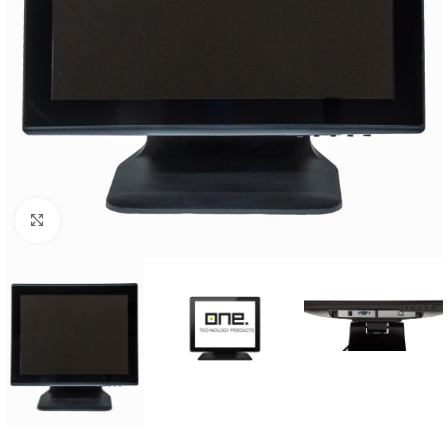
Click to enlarge