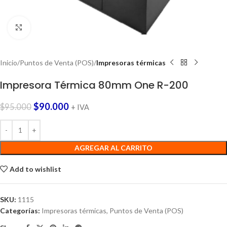
Click to enlarge
Inicio
Puntos de Venta (POS)
Impresoras térmicas
Impresora Térmica 80mm One R-200
$
90.000
$
95.000
+ IVA
AGREGAR AL CARRITO
Add to wishlist
SKU:
1115
Categorías:
Impresoras térmicas
,
Puntos de Venta (POS)