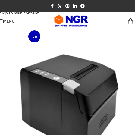
Skip to navigation
Skip to main content
MENU
-5%