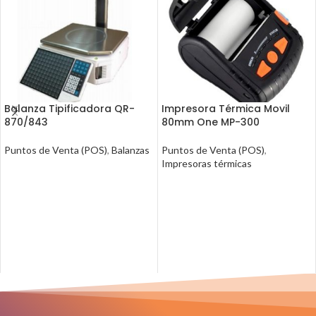
Balanza Tipificadora QR-
Impresora Térmica Movil
870/843
80mm One MP-300
Puntos de Venta (POS)
,
Balanzas
Puntos de Venta (POS)
,
Impresoras térmicas
LEER MÁS
LEER MÁS