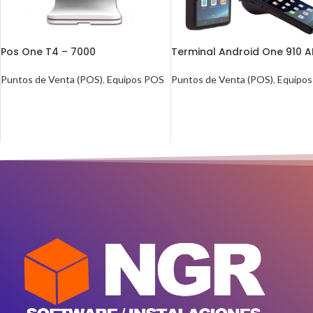
Pos One T4 – 7000
Terminal Android One 910 A
Puntos de Venta (POS)
,
Equipos POS
Puntos de Venta (POS)
,
Equipo
LEER MÁS
LEER MÁS