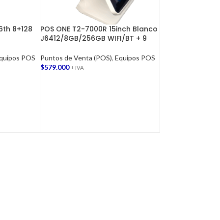
6th 8+128
POS ONE T2-7000R 15inch Blanco
J6412/8GB/256GB WIFI/BT + 9
quipos POS
Puntos de Venta (POS)
,
Equipos POS
$
579.000
+ IVA
AGREGAR AL CARRITO