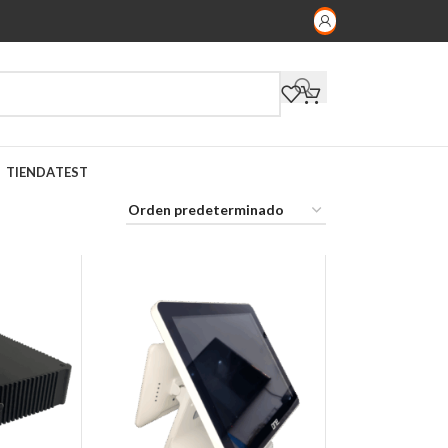
TIENDA
TEST