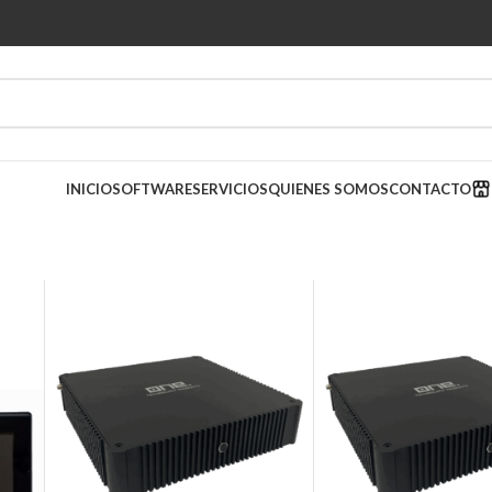
INICIO
SOFTWARE
SERVICIOS
QUIENES SOMOS
CONTACTO