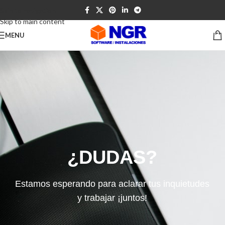
Skip to navigation
Skip to main content
MENU
¿DUDAS?
Estamos esperando para aclarar tus inquietudes
y trabajar ¡juntos!